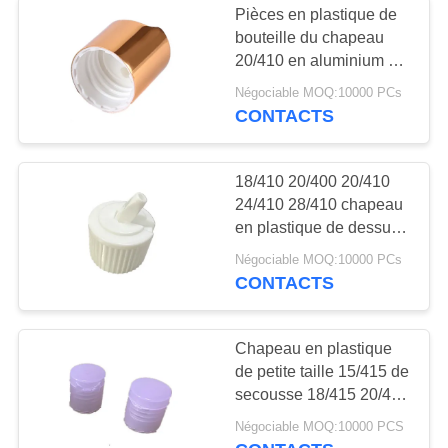
Pièces en plastique de
bouteille du chapeau
20/410 en aluminium de
disque
Négociable MOQ:10000 PCs
CONTACTS
18/410 20/400 20/410
24/410 28/410 chapeau
en plastique de dessus
de secousse de
Négociable MOQ:10000 PCs
chapeau de batterie de
CONTACTS
pièces de bouteille
Chapeau en plastique
de petite taille 15/415 de
secousse 18/415 20/410
20/415 24/410 28/410
Négociable MOQ:10000 PCS
38/410