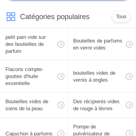
Catégories populaires
Tous
petit pain vide sur
Bouteilles de parfums
des bouteilles de
en verre vides
parfum
Flacons compte-
bouteilles vides de
gouttes d'huile
vernis à ongles
essentielle
Bouteilles vides de
Des récipients vides
soins de la peau
de rouge à lèvres
Pompe de
Capuchon à parfums
pulvérisateur de