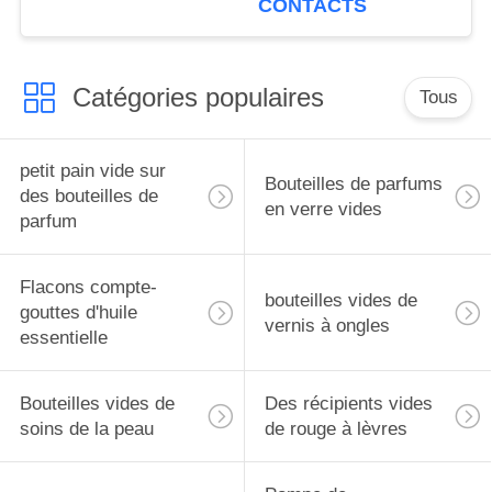
CONTACTS
empêcher le parfum de
s'évaporer du bouchon
en cuir
Catégories populaires
Tous
petit pain vide sur
Bouteilles de parfums
des bouteilles de
en verre vides
parfum
Flacons compte-
bouteilles vides de
gouttes d'huile
vernis à ongles
essentielle
Bouteilles vides de
Des récipients vides
soins de la peau
de rouge à lèvres