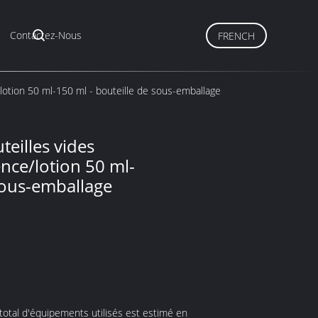
Contactez-Nous
FRENCH
lotion 50 ml-150 ml - bouteille de sous-emballage
eilles vides
nce/lotion 50 ml-
sous-emballage
otal d'équipements utilisés est estimé en