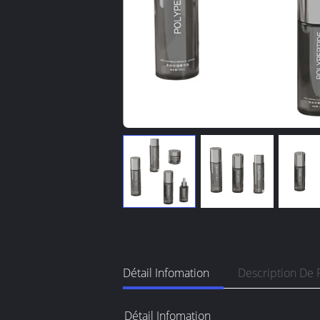
Détail Infomation
Description De 
Détail Infomation