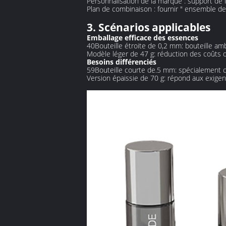
Personnalisation de la marque : support de l
Plan de combinaison : fournir " ensemble de 
3. Scénarios applicables
Emballage efficace des essences
40Bouteille étroite de 0,2 mm: bouteille am
Modèle léger de 47 g: réduction des coûts de
Besoins différenciés
59Bouteille courte de.5 mm: spécialement 
Version épaissie de 70 g: répond aux exigen