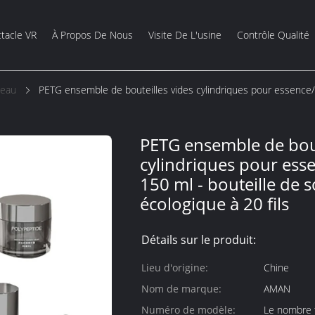
tacle VR
À Propos De Nous
Visite De L'usine
Contrôle Qualité
Peau
PETG ensemble de bouteilles vides cylindriques pour essence/
PETG ensemble de bout
cylindriques pour esse
150 ml - bouteille de 
écologique à 20 fils
Détails sur le produit:
Lieu d'origine:
Chine
Nom de marque:
AMAN
Numéro de modèle:
Le nombre t