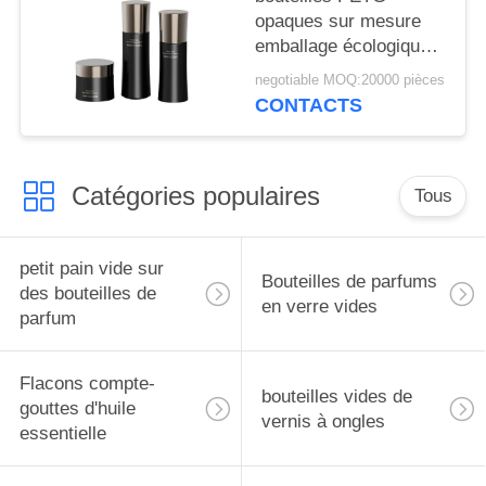
opaques sur mesure
emballage écologique
de crème
negotiable MOQ:20000 pièces
CONTACTS
Catégories populaires
Tous
petit pain vide sur
Bouteilles de parfums
des bouteilles de
en verre vides
parfum
Flacons compte-
bouteilles vides de
gouttes d'huile
vernis à ongles
essentielle