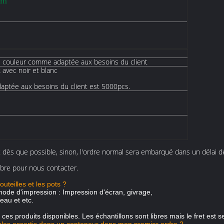
mm
tre couleur comme adaptée aux besoins du client
avec noir et blanc
daptée aux besoins du client est 5000pcs.
t dès que possible, sinon, l'ordre normal sera embarqué dans un délai d
libre pour nous contacter.
uteilles et les pots ?
hode d'impression : Impression d'écran, givrage,
eau et etc.
ces produits disponibles. Les échantillons sont libres mais le fret est 