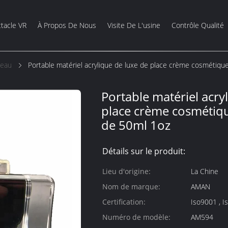
tacle VR
À Propos De Nous
Visite De L'usine
Contrôle Qualité
Peau
Portable matériel acrylique de luxe de place crème cosmétiqu
Portable matériel acry
place crème cosmétiqu
de 50ml 1oz
Détails sur le produit:
Lieu d'origine:
La Chine
Nom de marque:
AMAN
Certification:
Is
Numéro de modèle:
AM594