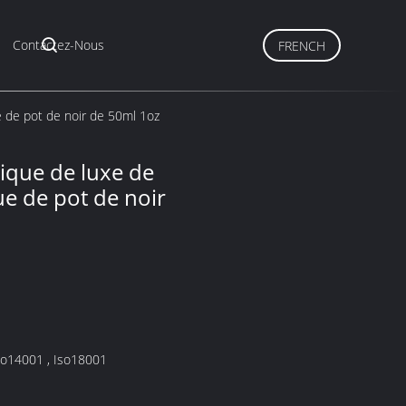
Contactez-Nous
FRENCH
e de pot de noir de 50ml 1oz
lique de luxe de
e de pot de noir
o9001 , Iso14001 , Iso18001