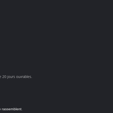
e 20 jours ouvrables.
se rassemblent.