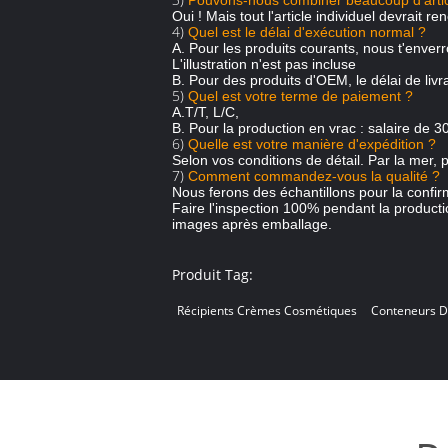
Pouvons-nous combiner beaucoup d'artic
Oui ! Mais tout l'article individuel devrait 
4)
Quel est le délai d'exécution normal ?
A. Pour les produits courants, nous t'env
L'illustration n'est pas incluse
B. Pour des produits d'OEM, le délai de livr
5)
Quel est votre terme de paiement ?
A.T/T, L/C,
B. Pour la production en vrac : salaire de 3
6)
Quelle est votre manière d'expédition ?
Selon vos conditions de détail. Par la mer, 
7)
Comment commandez-vous la qualité ?
Nous ferons des échantillons pour la confir
Faire l'inspection 100% pendant la productio
images après emballage.
Produit Tag:
Récipients Crèmes Cosmétiques
Conteneurs 