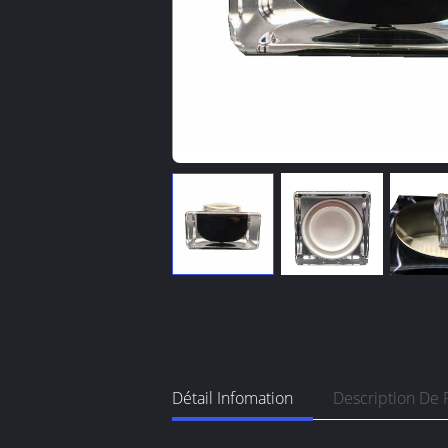
Détail Infomation
Description De 