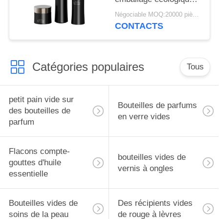
de crème
Négociable MOQ:20000 pièces
CONTACTS
Catégories populaires
Tous
petit pain vide sur
Bouteilles de parfums
des bouteilles de
en verre vides
parfum
Flacons compte-
bouteilles vides de
gouttes d'huile
vernis à ongles
essentielle
Bouteilles vides de
Des récipients vides
soins de la peau
de rouge à lèvres