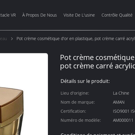
tacle VR
À Propos De Nous
Visite De L'usine
Contrôle Qualité
Peau
Pot crème cosmétique d'or en plastique, pot crème carré acry
Pot crème cosmétique 
pot crème carré acryl
Détails sur le produit:
Lieu d'origine:
La Chine
Nom de marque:
AMAN
Certification:
ISO9001 I
Numéro de modèle:
AM000011