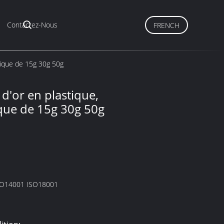
Contactez-Nous
FRENCH
lique de 15g 30g 50g
d'or en plastique,
ique de 15g 30g 50g
SO14001 ISO18001