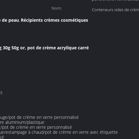
Nom:
Conteneurs vides de crèm
e de peau
Récipients crèmes cosmétiques
,
 30g 50g or, pot de crème acrylique carré
e)
ouge/pot de crème en verre personnalisé
re aluminium/plastique
t/pot de crème en verre personnalisé
ue/estampage à chaud/pot de crème en verre avec étiquette
sé