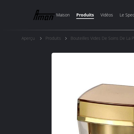
Maison
Produits
Vidéos
Le Spec
Aperçu
Produits
Bouteilles Vides De Soins De La 