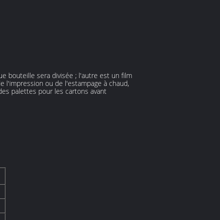
bouteille sera divisée ; l'autre est un film
e, de l'impression ou de l'estampage à chaud,
des palettes pour les cartons avant