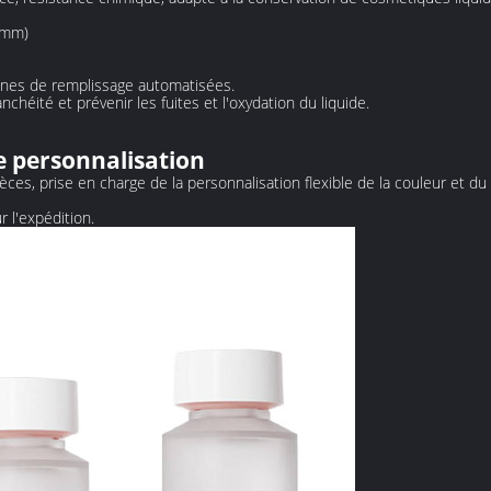
 mm)
gnes de remplissage automatisées.
anchéité et prévenir les fuites et l'oxydation du liquide.
e personnalisation
s, prise en charge de la personnalisation flexible de la couleur et du
r l'expédition.