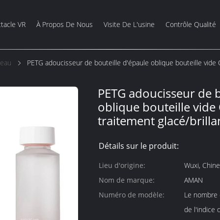
tacle VR
À Propos De Nous
Visite De L'usine
Contrôle Qualité
Peau
PETG adoucisseur de bouteille d'épaule oblique bouteille vide 
PETG adoucisseur de b
oblique bouteille vide
traitement glacé/brilla
Détails sur le produit:
Lieu d'origine:
Wuxi, Chine
Nom de marque:
AMAN
Numéro de modèle:
Le nombre d
de l'indice 