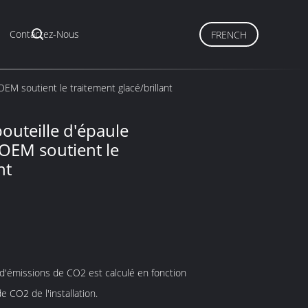
Contactez-Nous
FRENCH
OEM soutient le traitement glacé/brillant
outeille d'épaule
 OEM soutient le
nt
'émissions de CO2 est calculé en fonction
de CO2 de l'installation.