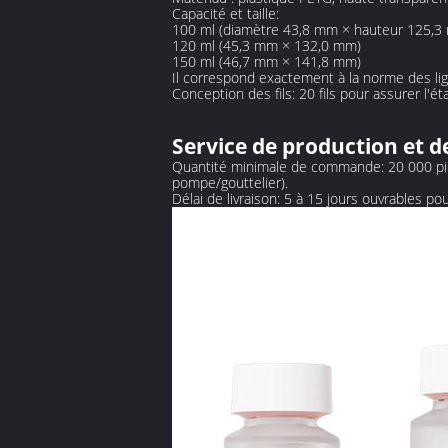
Capacité et taille:
100 ml (diamètre 43,8 mm × hauteur 125,3
120 ml (45,3 mm × 132,0 mm)
150 ml (46,7 mm × 141,8 mm)
Il correspond exactement à la norme des li
Conception des fils: 20 fils pour assurer l'ét
Service de production et d
Quantité minimale de commande: 20 000 pièce
pompe/gouttelier).
Délai de livraison: 5 à 15 jours ouvrables pou