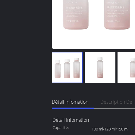
Détail Infomation
Description De 
Détail Infomation
Capacité:
100 ml/120 ml/150 ml