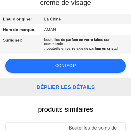
PROPOS
crème de visage
DE
Lieu d'origine:
La Chine
NOUS
Nom de marque:
AMAN
VISITE
Surligner:
bouteilles de parfum en verre faites sur
commande
DE
,
bouteille en verre vide de parfum en cristal
L'USINE
CONTACT!
CONTRÔLE
QUALITÉ
DÉPLIER LES DÉTAILS
CONTACTEZ-
produits similaires
NOUS
Bouteilles de soins de