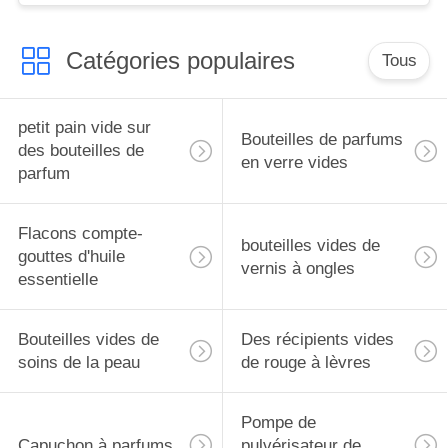
Catégories populaires
Tous
petit pain vide sur
Bouteilles de parfums
des bouteilles de
en verre vides
parfum
Flacons compte-
bouteilles vides de
gouttes d'huile
vernis à ongles
essentielle
Bouteilles vides de
Des récipients vides
soins de la peau
de rouge à lèvres
Pompe de
Capuchon à parfums
pulvérisateur de