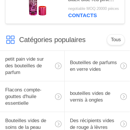
green cap plastic and
negotiable MOQ:20000 pièces
metal
CONTACTS
Catégories populaires
Tous
petit pain vide sur
Bouteilles de parfums
des bouteilles de
en verre vides
parfum
Flacons compte-
bouteilles vides de
gouttes d'huile
vernis à ongles
essentielle
Bouteilles vides de
Des récipients vides
soins de la peau
de rouge à lèvres