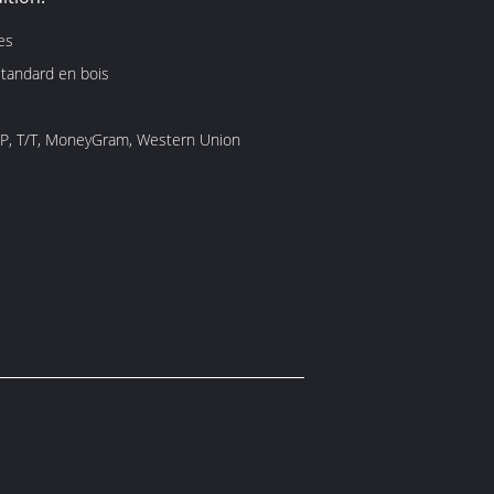
es
tandard en bois
/P, T/T, MoneyGram, Western Union