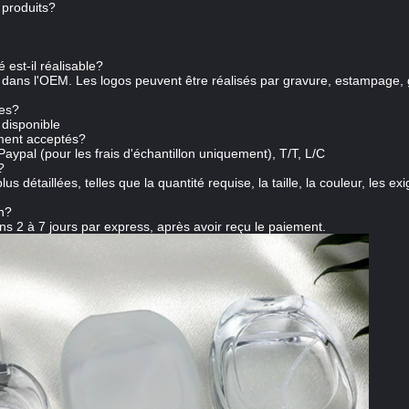
 produits?
 est-il réalisable?
ns l'OEM. Les logos peuvent être réalisés par gravure, estampage, gr
les?
 disponible
ment acceptés?
pal (pour les frais d'échantillon uniquement), T/T, L/C
?
s détaillées, telles que la quantité requise, la taille, la couleur, les ex
n?
s 2 à 7 jours par express, après avoir reçu le paiement.