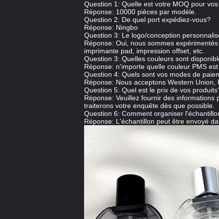
Question 1: Quelle est votre MOQ pour vos
Réponse: 10000 pièces par modèle.
Question 2: De quel port expédiez-vous?
Réponse: Ningbo
Question 3: Le logo/conception personnalisé
Réponse: Oui, nous sommes expérimentés da
imprimante pad, impression offset, etc.
Question 3: Quelles couleurs sont disponib
Réponse: n'importe quelle couleur PMS est
Question 4: Quels sont vos modes de paie
Réponse: Nous acceptons Western Union, Pay
Question 5: Quel est le prix de vos produits
Réponse: Veuillez fournir des informations plu
traiterons votre enquête dès que possible.
Question 6: Comment organiser l'échantillo
Réponse: L'échantillon peut être envoyé dan