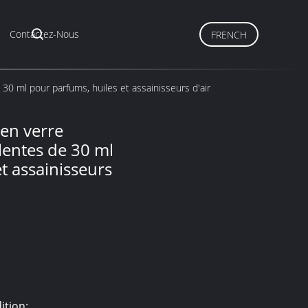
Contactez-Nous
FRENCH
30 ml pour parfums, huiles et assainisseurs d'air
 en verre
lentes de 30 ml
t assainisseurs
ition: