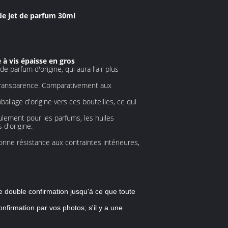
 de jet de parfum 30ml
à vis épaisse en gros
e parfum d'origine, qui aura l'air plus
e transparence. Comparativement aux
allage d'origine vers ces bouteilles, ce qui
ulement pour les parfums, les huiles
 d'origine.
onne résistance aux contraintes intérieures,
ne double confirmation jusqu'à ce que toute
nfirmation par vos photos; s'il y a une