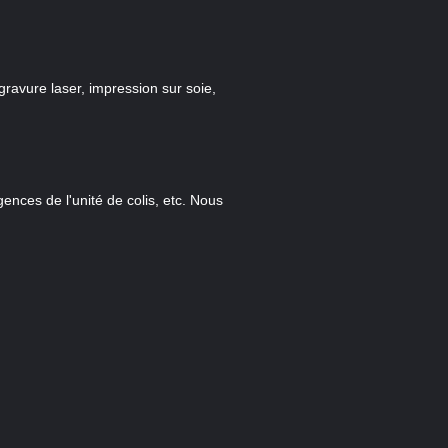
avure laser, impression sur soie,
igences de l'unité de colis, etc. Nous