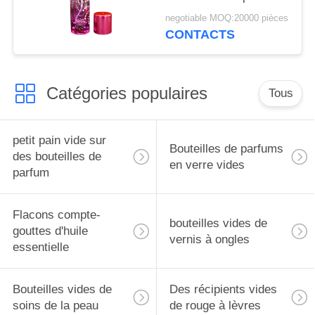
green cap plastic and
negotiable MOQ:20000 pièces
metal
CONTACTS
Catégories populaires
Tous
petit pain vide sur
Bouteilles de parfums
des bouteilles de
en verre vides
parfum
Flacons compte-
bouteilles vides de
gouttes d'huile
vernis à ongles
essentielle
Bouteilles vides de
Des récipients vides
soins de la peau
de rouge à lèvres