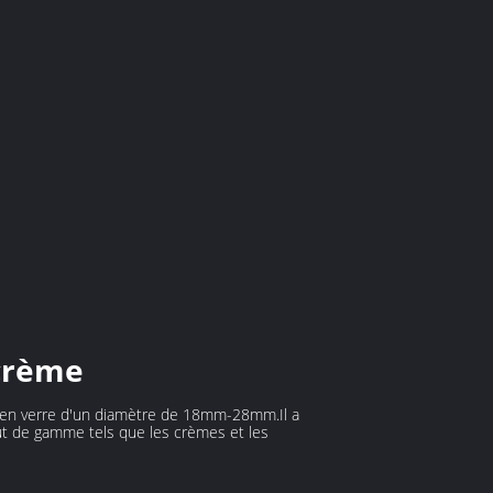
 crème
s en verre d'un diamètre de 18mm-28mm.Il a
aut de gamme tels que les crèmes et les