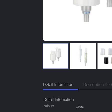
Détail Infomation
Description De 
Détail Infomation
colour:
white