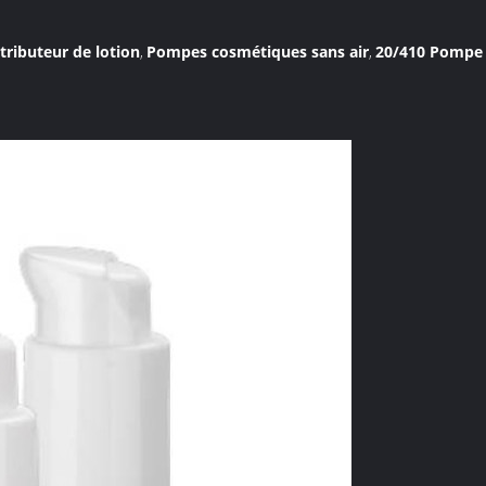
ributeur de lotion
Pompes cosmétiques sans air
20/410 Pompe à
,
,