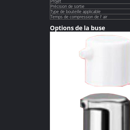
Projet
Précision de sortie
Type de bouteille applicable
Temps de compression de l' air
Options de la buse