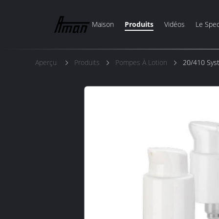
Maison
Produits
Vidéos
Le Spec
Aperçu
Produits
Pompes À Lotion
20/410 Syst