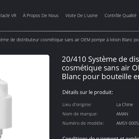
tacle VR
À Propos De Nous
Visite De L'usine
Contrôle Qualité
ème de distributeur cosmétique sans air OEM pompe à lotion Blanc pou
20/410 Système de dis
cosmétique sans air 
Blanc pour bouteille 
Détails sur le produit:
Lieu d'origine:
La Chine
Nom de marque:
AMAN
Numéro de modèle:
AMSY-0005
Conditions de paiement et expéd