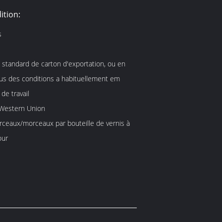
ition:
s
 standard de carton d'exportation, ou en
us des conditions a habituellement em
de travail
, Western Union
ceaux/morceaux par bouteille de vernis à
our