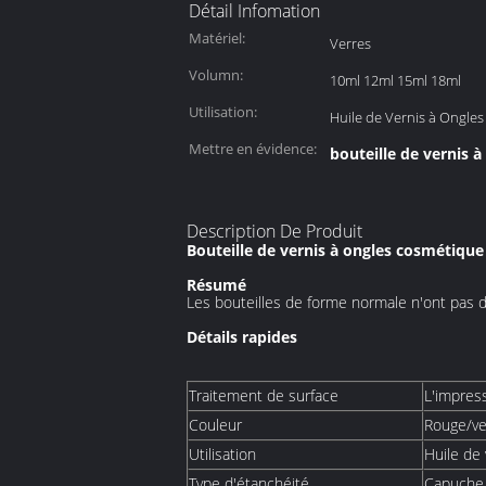
Détail Infomation
Matériel:
Verres
Volumn:
10ml 12ml 15ml 18ml
Utilisation:
Huile de Vernis à Ongles
Mettre en évidence:
bouteille de vernis à
Description De Produit
Bouteille de vernis à ongles cosmétique
Résumé
Les bouteilles de forme normale n'ont pas 
Détails rapides
Traitement de surface
L'impres
Couleur
Rouge/ve
Utilisation
Huile de 
Type d'étanchéité
Capuche 