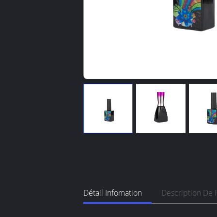
Détail Infomation
Description De 