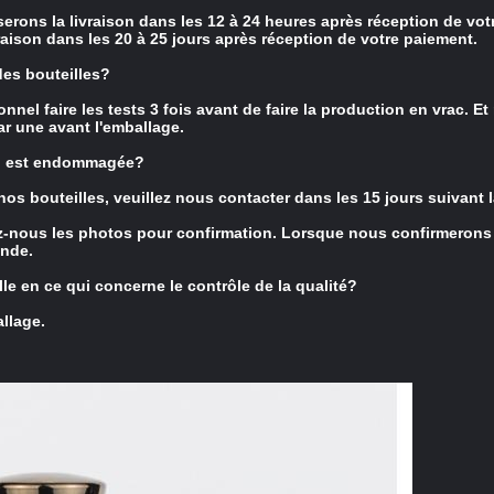
erons la livraison dans les 12 à 24 heures après réception de vot
aison dans les 20 à 25 jours après réception de votre paiement.
des bouteilles?
el faire les tests 3 fois avant de faire la production en vrac. E
ar une avant l'emballage.
son est endommagée?
nos bouteilles, veuillez nous contacter dans les 15 jours suivant
z-nous les photos pour confirmation. Lorsque nous confirmerons
nde.
e en ce qui concerne le contrôle de la qualité?
allage.