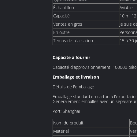
Échantillon
Aviable
Capacité
10 ml 12
Ventes en gros
Je suis d
En outre
Personna
Temps de réalisation
15 à 30 j
Capacité à fournir
Capacité d'approvisionnement: 100000 pièce
Emballage et livraison
Détails de l'emballage
Emballage standard en carton à l'exportatio
Généralement emballés avec un séparateur 
Port: Shanghai
Nom du produit
Bou
Matériel
Ver