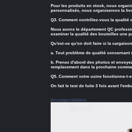
Pour les produits en stock, nous organis
personnalisés, nous organiserons la livr
Q3. Comment contrôlez-vous la qualité 
Nous avons le département QC professionn
examiner la qualité des bouteilles une p
Qu'est-ce qu'on doit faire si la cargai
a. Tout problème de qualité concernant 
b. Prenez d'abord des photos et envoye
remplacement dans la prochaine comma
Q5. Comment votre usine fonctionne-t-ell
On fait le test de fuite 3 fois avant l'emb
Des images détaillées