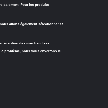
re paiement. Pour les produits
t nous allons également sélectionner et
 la réception des marchandises.
 le problème, nous vous enverrons le