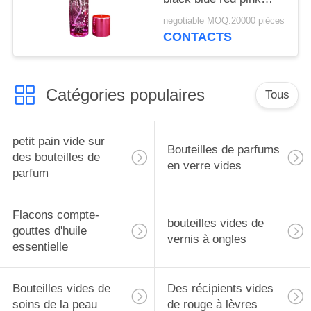
green cap plastic and
negotiable MOQ:20000 pièces
metal
CONTACTS
Catégories populaires
Tous
petit pain vide sur
Bouteilles de parfums
des bouteilles de
en verre vides
parfum
Flacons compte-
bouteilles vides de
gouttes d'huile
vernis à ongles
essentielle
Bouteilles vides de
Des récipients vides
soins de la peau
de rouge à lèvres