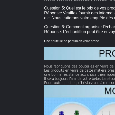
Question 5: Quel est le prix de vos pro
Réponse: Veuillez fournir des information
etc. Nous traiterons votre enquête dès 
Question 6: Comment organiser l'échan
Réponse: L'échantillon peut être envoy
Une bouteille de parfum en verre arabe.
Nous fabriquons des bouteilles en verre de
Les produits en verre de cette matière prés
une bonne résistance aux chocs thermiques
Il sera toujours l'ami de votre bébé. La sécu
Pour toute question, n'hésitez pas à me con