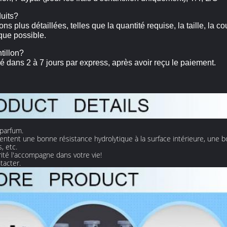
duits?
s plus détaillées, telles que la quantité requise, la taille, la co
que possible.
tillon?
é dans 2 à 7 jours par express, après avoir reçu le paiement.
 parfum.
entent une bonne résistance hydrolytique à la surface intérieure, une b
, etc.
rité l'accompagne dans votre vie!
tacter.