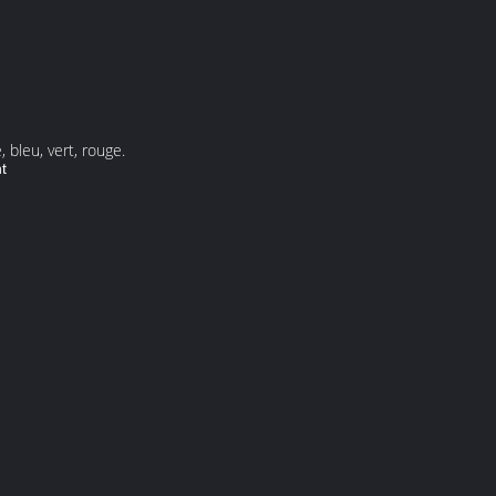
bleu, vert, rouge.
t