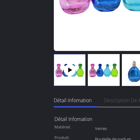
Détail Infomation
Description De 
Détail Infomation
Matériel:
Verres
Produit:
Bouteille de parfum