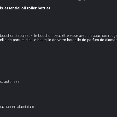
ls
essential oil roller bottles
,
 bouchon à rouleaux, le bouchon peut être vissé avec un bouchon rouge, 
teille de parfum d'huile bouteille de verre bouteille de parfum de diaman
est autorisée.
bouchon en aluminium