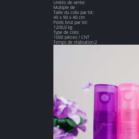
Unités de vente:
Multiple de
Taille du colis par lot:
40 x 90 x 40 cm
Poids brut par lot:
1200,0 kg
Type de colis:
1000 pièces / CNT
Temps de réalisation:2