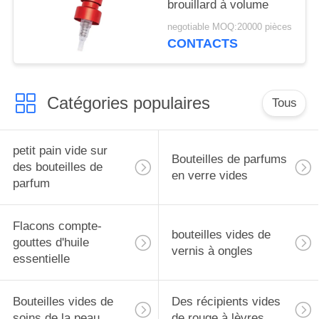
brouillard à volume
negotiable MOQ:20000 pièces
CONTACTS
Catégories populaires
Tous
petit pain vide sur
Bouteilles de parfums
des bouteilles de
en verre vides
parfum
Flacons compte-
bouteilles vides de
gouttes d'huile
vernis à ongles
essentielle
Bouteilles vides de
Des récipients vides
soins de la peau
de rouge à lèvres