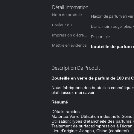
Détail Infomation
Nom du produit:
Flacon de parfum en ver
Couleur du
blanc, noir, rouge, bleu, 
capuchon::
Impression d'écran
Disponible
::
Mettre en évidence:
bouteille de parfum 
Description De Produit
Bouteille en verre de parfum de 100 ml 
Nous fabriquons des bouteilles cosmétiques
plaît laissez-moi savoir.
Résumé
Détails rapides
Matériau:Verre Utilisation industrielle:Soin
Utilisation:Types d'étanchéité des parfums
Traitement de surface:Impression à l'écran
Lieu d'origine: Jiangsu, Chine (continent)