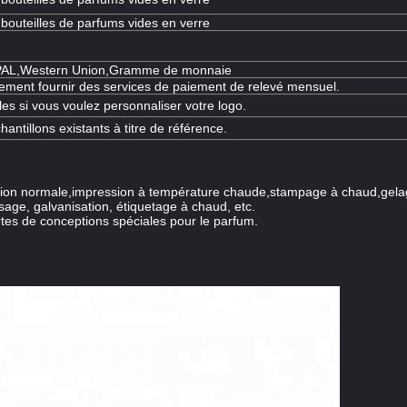
 bouteilles de parfums vides en verre
YPAL,Western Union,Gramme de monnaie
ment fournir des services de paiement de relevé mensuel.
les si vous voulez personnaliser votre logo.
hantillons existants à titre de référence.
ssion normale,impression à température chaude,stampage à chaud,gelag
age, galvanisation, étiquetage à chaud, etc.
rtes de conceptions spéciales pour le parfum.