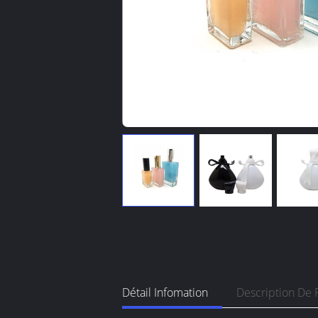
Détail Infomation
Description De 