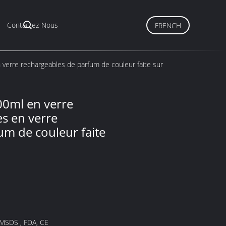
Contactez-Nous
FRENCH
 verre rechargeables de parfum de couleur faite sur
00ml en verre
es en verre
um de couleur faite
 MSDS , FDA, CE