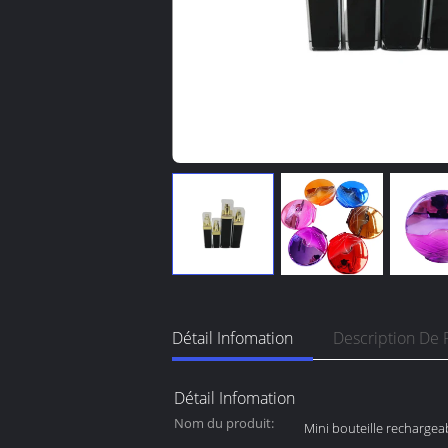
Détail Infomation
Description De 
Détail Infomation
Nom du produit:
Mini bouteille rechargeab