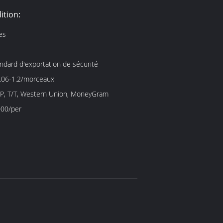
ition:
es
ndard d'exportation de sécurité
.06-1.2/morceaux
/P, T/T, Western Union, MoneyGram
00/per