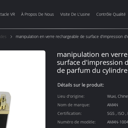
tacle VR
À Propos De Nous
Visite De L'usine
Contrôle Qualité
ides
manipulation en verre rechargeable de surface d'impression d'
manipulation en verre
surface d'impression d
de parfum du cylindr
Détails sur le produit:
Lieu d'origine:
Wuxi, Chine
Nom de marque:
AMAN
Certification:
SGS , ISO ,
Numéro de modèle:
AMAN-100