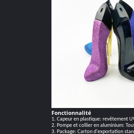
Fonctionnalité
1. Capeur en plastique: revêtement UV
2. Pompe et collier en aluminium: Tou
3. Package: Carton d'exportation sta