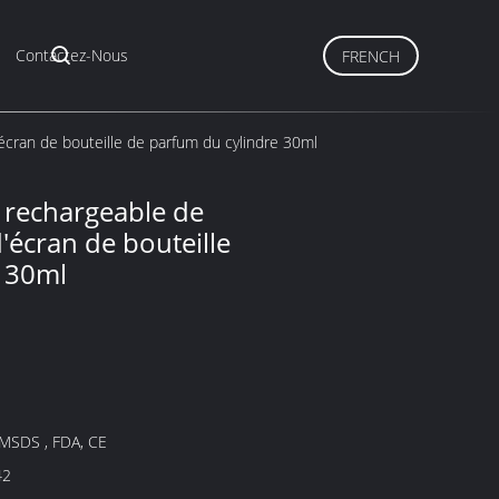
Contactez-Nous
FRENCH
écran de bouteille de parfum du cylindre 30ml
 rechargeable de
'écran de bouteille
e 30ml
 MSDS , FDA, CE
42