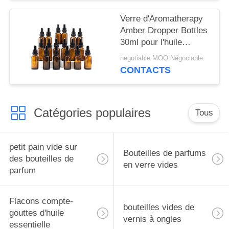
Verre d'Aromatherapy
Amber Dropper Bottles
30ml pour l'huile
essentielle
negotiable MOQ:Négociable
CONTACTS
Catégories populaires
Tous
petit pain vide sur
Bouteilles de parfums
des bouteilles de
en verre vides
parfum
Flacons compte-
bouteilles vides de
gouttes d'huile
vernis à ongles
essentielle