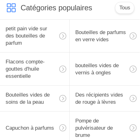
essentielles, housse de
Catégories populaires
protection de voyage
Tous
petit pain vide sur
Bouteilles de parfums
des bouteilles de
en verre vides
parfum
Flacons compte-
bouteilles vides de
gouttes d'huile
vernis à ongles
essentielle
Bouteilles vides de
Des récipients vides
soins de la peau
de rouge à lèvres
Pompe de
Capuchon à parfums
pulvérisateur de
brume