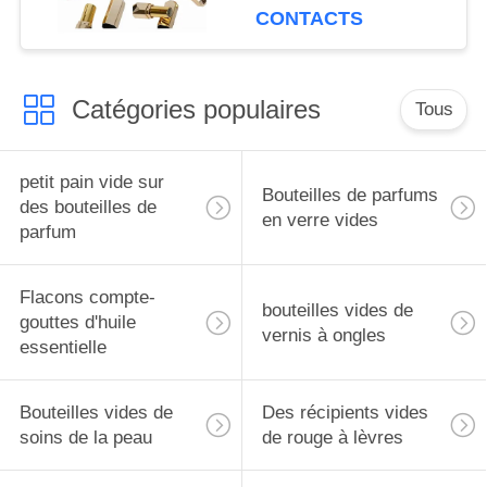
sur commande de
CONTACTS
rouge à lèvres
Catégories populaires
Tous
petit pain vide sur
Bouteilles de parfums
des bouteilles de
en verre vides
parfum
Flacons compte-
bouteilles vides de
gouttes d'huile
vernis à ongles
essentielle
Bouteilles vides de
Des récipients vides
soins de la peau
de rouge à lèvres