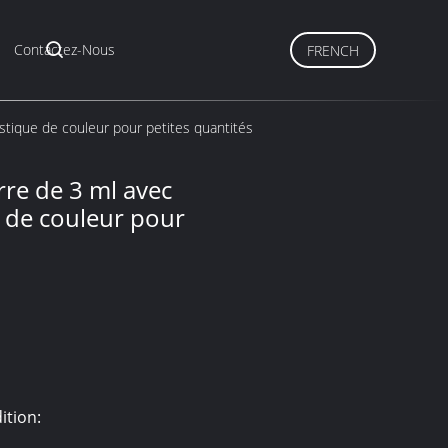
Contactez-Nous
FRENCH
astique de couleur pour petites quantités
erre de 3 ml avec
e de couleur pour
ition: