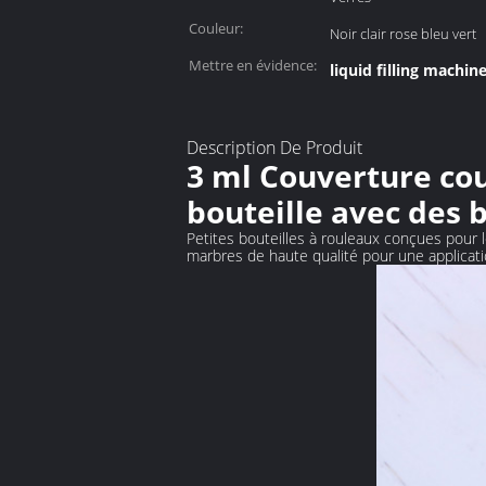
Couleur:
Noir clair rose bleu vert
Mettre en évidence:
liquid filling machin
Description De Produit
3 ml Couverture cou
bouteille avec des b
Petites bouteilles à rouleaux conçues pour 
marbres de haute qualité pour une applicatio