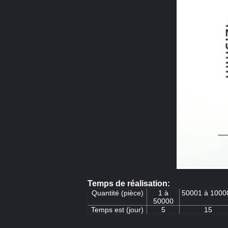
Temps de réalisation:
Quantité (pièce)
1 à
50001 à 1000
50000
Temps est (jour)
5
15