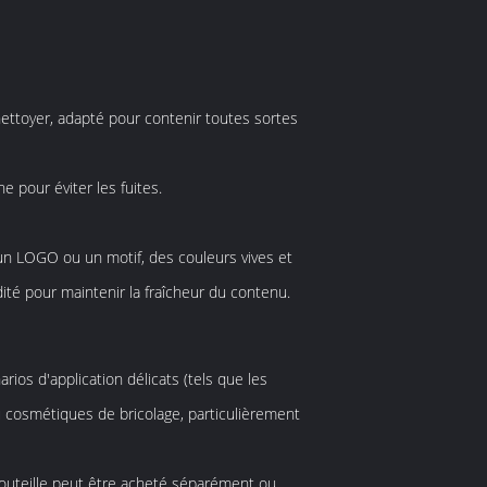
 nettoyer, adapté pour contenir toutes sortes
 pour éviter les fuites.
 un LOGO ou un motif, des couleurs vives et
dité pour maintenir la fraîcheur du contenu.
ios d'application délicats (tels que les
ou cosmétiques de bricolage, particulièrement
bouteille peut être acheté séparément ou