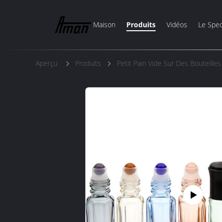
Maison
Produits
Vidéos
Le Spec
Aperçu
Produits
Petit Pain Vide Sur Des Bouteille