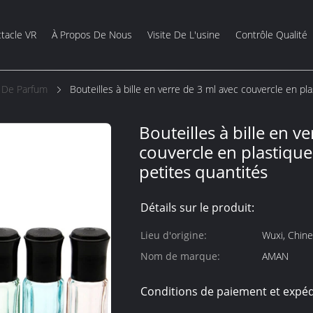
tacle VR
À Propos De Nous
Visite De L'usine
Contrôle Qualité
s De Parfum
Bouteilles à bille en verre de 3 ml avec couvercle en pl
Bouteilles à bille en v
couvercle en plastiqu
petites quantités
Détails sur le produit:
Lieu d'origine:
Wuxi, Chine
Nom de marque:
AMAN
Conditions de paiement et expéd