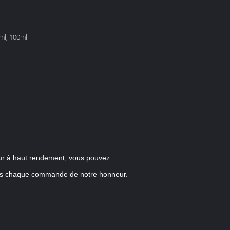
0ml, 100ml
eur à haut rendement, vous pouvez
ssons chaque commande de notre honneur.