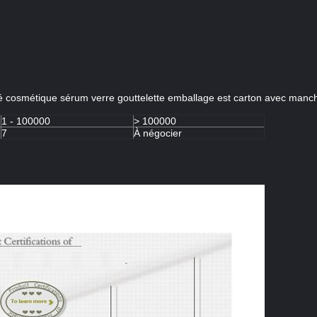
é cosmétique sérum verre gouttelette emballage est carton avec manch
1 - 100000
> 100000
7
À négocier