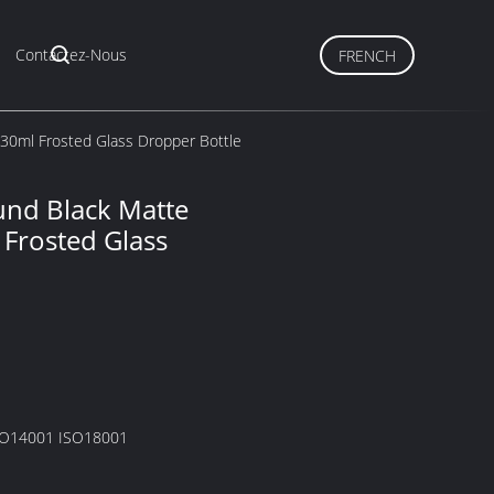
Contactez-Nous
FRENCH
30ml Frosted Glass Dropper Bottle
nd Black Matte
Frosted Glass
SO14001 ISO18001