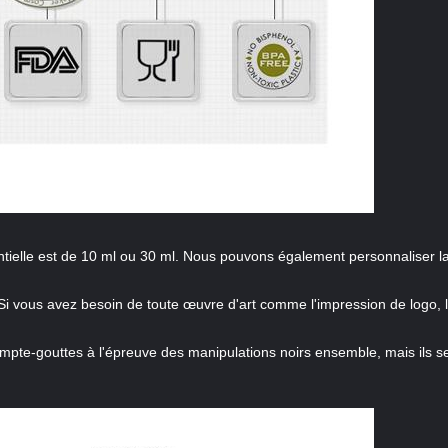
entielle est de 10 ml ou 30 ml. Nous pouvons également personnaliser la
 Si vous avez besoin de toute œuvre d'art comme l'impression de logo, le 
ompte-gouttes à l'épreuve des manipulations noirs ensemble, mais ils