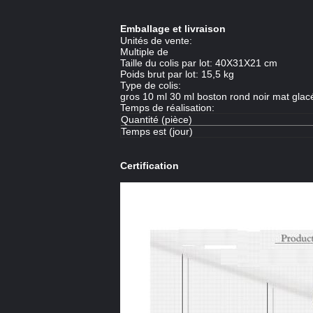
Emballage et livraison
Unités de vente:
Multiple de
Taille du colis par lot: 40X31X21 cm
Poids brut par lot: 15,5 kg
Type de colis:
gros 10 ml 30 ml boston rond noir mat glac
Temps de réalisation:
Quantité (pièce)
Temps est (jour)
Certification