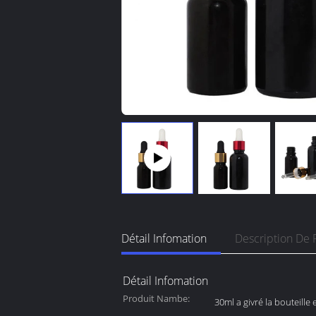
Détail Infomation
Description De 
Détail Infomation
Produit Nambe:
30ml a givré la bouteille