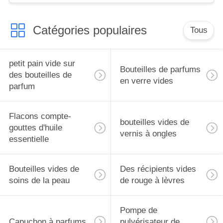
Catégories populaires
Tous
petit pain vide sur
Bouteilles de parfums
des bouteilles de
en verre vides
parfum
Flacons compte-
bouteilles vides de
gouttes d'huile
vernis à ongles
essentielle
Bouteilles vides de
Des récipients vides
soins de la peau
de rouge à lèvres
Pompe de
Capuchon à parfums
pulvérisateur de