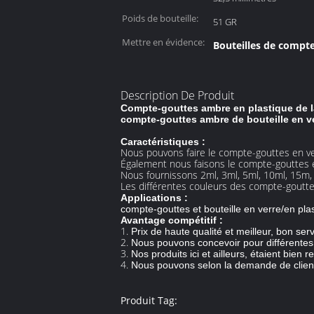
bouteille.:
Poids de bouteille:
51 GR
Mettre en évidence:
Bouteilles de compte
Description De Produit
Compte-gouttes ambre en plastique de la
compte-gouttes ambre de bouteille en ver
Caractéristiques :
Nous pouvons faire le compte-gouttes en ver
Également nous faisons le compte-gouttes e
Nous fournissons 2ml, 3ml, 5ml, 10ml, 15m, 
Les différentes couleurs des compte-gouttes
Applications :
compte-gouttes et bouteille en verre/en pla
Avantage compétitif :
1.
Prix de haute qualité et meilleur, bon serv
2.
Nous pouvons concevoir pour différente
3.
Nos produits ici et ailleurs, étaient bien re
4.
Nous pouvons selon la demande de client
Produit Tag: