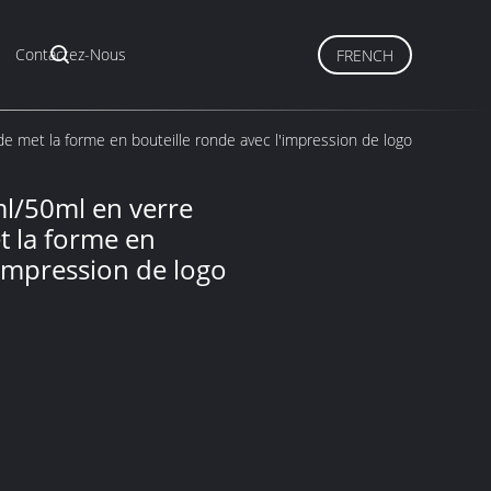
Contactez-Nous
FRENCH
 met la forme en bouteille ronde avec l'impression de logo
l/50ml en verre
 la forme en
'impression de logo