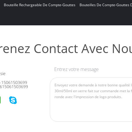
Bouteille Rechargeable De Compte-Gouttes
Bouteilles De Compte-Gouttes D
renez Contact Avec No
Entrez votre message
sie
-15061503699
615061503699