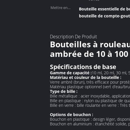
Mettre en
Bouteille essentielle de 
évidence:
bouteille de compte-goutt
Description De Produit
Bouteilles à roulea
ambrée de 10 à 100 
Spécifications de base
Gamme de capacité :
10 ml, 20 ml, 30 ml, 
Matériau et couleur de la bouteille :
Verre ambré (brun), très efficace pour proté
Matériau plastique optionnel (vert d'eau/bru
Type de bille :
Bille métallique : acier inoxydable, applicat
Bille en plastique : nylon ou plastique de qu
Bille en verre : bille roulante en verre : Trè
Options de bouchon :
Bouchon en plastique : design léger, dispon
Bouchon en aluminium : étanchéité solide, p