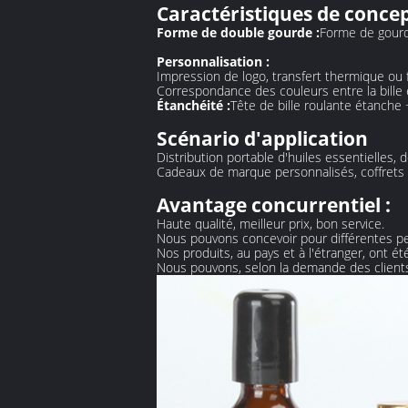
Caractéristiques de conce
Forme de double gourde :
Forme de gourde
Personnalisation :
Impression de logo, transfert thermique ou f
Correspondance des couleurs entre la bille
Étanchéité :
Tête de bille roulante étanche
Scénario d'application
Distribution portable d'huiles essentielles,
Cadeaux de marque personnalisés, coffrets
Avantage concurrentiel :
Haute qualité, meilleur prix, bon service.
Nous pouvons concevoir pour différentes p
Nos produits, au pays et à l'étranger, ont été
Nous pouvons, selon la demande des clients