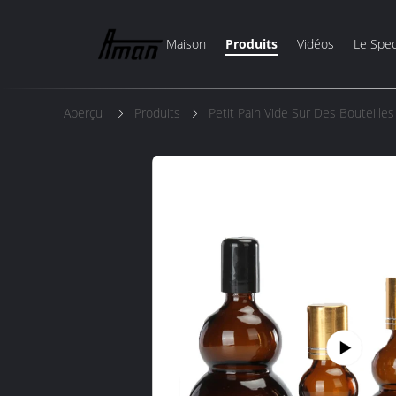
Maison
Produits
Vidéos
Le Spec
Aperçu
Produits
Petit Pain Vide Sur Des Bouteille