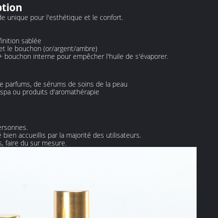
ption
 unique pour l'esthétique et le confort.
inition sablée
 et le bouchon (or/argent/ambre)
 + bouchon interne pour empêcher l'huile de s'évaporer.
 de parfums, de sérums de soins de la peau
 spa ou produits d'aromathérapie
ersonnes.
 bien accueillis par la majorité des utilisateurs.
, faire du sur mesure.