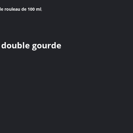
 de rouleau de 100 ml
,
e double gourde