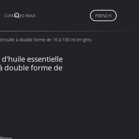
Contactez-Nous
FRENCH
citrouille à double forme de 10 à 100 ml en gros
d'huile essentielle
 à double forme de
ition: