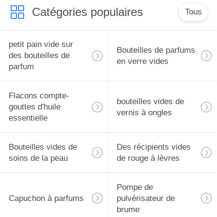
essentielles, housse de
Catégories populaires
protection de voyage
Tous
petit pain vide sur
Bouteilles de parfums
des bouteilles de
en verre vides
parfum
Flacons compte-
bouteilles vides de
gouttes d'huile
vernis à ongles
essentielle
Bouteilles vides de
Des récipients vides
soins de la peau
de rouge à lèvres
Pompe de
Capuchon à parfums
pulvérisateur de
brume