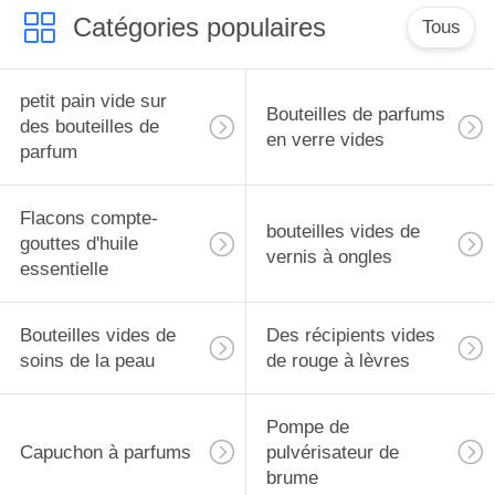
essentielles, housse de
Catégories populaires
protection de voyage
Tous
petit pain vide sur
Bouteilles de parfums
des bouteilles de
en verre vides
parfum
Flacons compte-
bouteilles vides de
gouttes d'huile
vernis à ongles
essentielle
Bouteilles vides de
Des récipients vides
soins de la peau
de rouge à lèvres
Pompe de
Capuchon à parfums
pulvérisateur de
brume