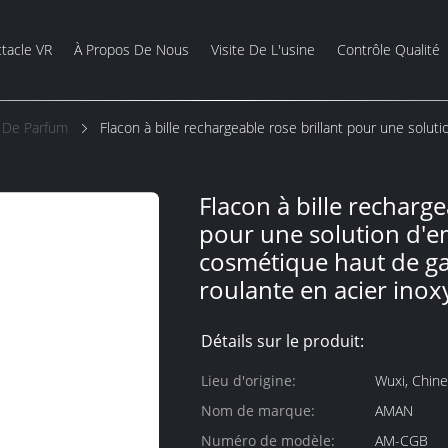
tacle VR
À Propos De Nous
Visite De L'usine
Contrôle Qualité
s De Parfum
Flacon à bille rechargeable rose brillant pour une solu
Flacon à bille recharge
pour une solution d'e
cosmétique haut de g
roulante en acier ino
Détails sur le produit:
Lieu d'origine:
Wuxi, Chine
Nom de marque:
AMAN
Numéro de modèle:
AM-CGB