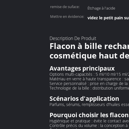
remise de suface:
Étchage à l'acide
Mettre en évidence:
videz le petit pain s
Description De Produit
Flacon à bille rech
cosmétique haut de
Avantages principaux
Options multi-capacités : 5 ml/10 ml/15 ml
Matériau en verre à haute transparence : sans
Service personnalisé : prise en charge de l
Technologie de la bille : distribution unifo
Scénarios d'application
Parfums, sérums, remplisseurs d'huiles esse
Pourquoi choisir les flacons
Hygiénique et pratique : évite le contact ave
Contrôle précis du volume : la conception à b