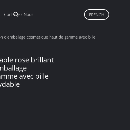
Contactez-Nous
FRENCH
tion d'emballage cosmétique haut de gamme avec bille
able rose brillant
mballage
amme avec bille
xydable