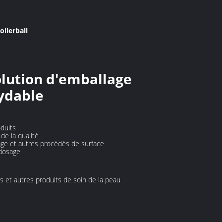
ollerball
solution d'emballage
ydable
duits
de la qualité
age et autres procédés de surface
 dosage
s et autres produits de soin de la peau