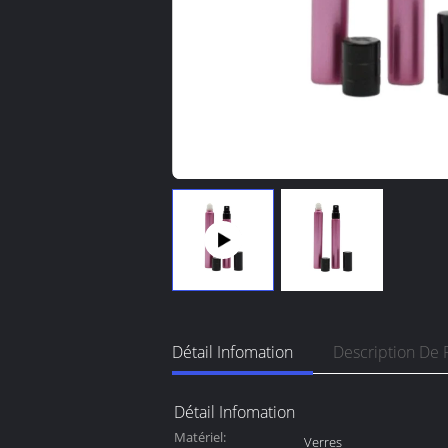
Détail Infomation
Description De 
Détail Infomation
Matériel:
Verres