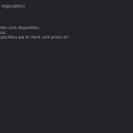
t négociables)
lles sont disponibles.
sac.
spécifiées par le client sont prises en